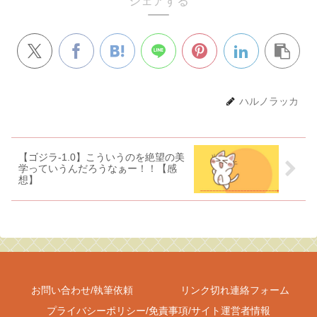
シェアする
ハルノラッカ
【ゴジラ-1.0】こういうのを絶望の美
学っていうんだろうなぁー！！【感
想】
お問い合わせ/執筆依頼
リンク切れ連絡フォーム
プライバシーポリシー/免責事項/サイト運営者情報