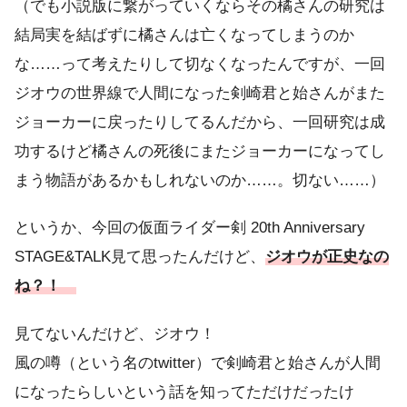
（でも小説版に繋がっていくならその橘さんの研究は
結局実を結ばずに橘さんは亡くなってしまうのか
な……って考えたりして切なくなったんですが、一回
ジオウの世界線で人間になった剣崎君と始さんがまた
ジョーカーに戻ったりしてるんだから、一回研究は成
功するけど橘さんの死後にまたジョーカーになってし
まう物語があるかもしれないのか……。切ない……）
というか、今回の仮面ライダー剣 20th Anniversary
STAGE&TALK見て思ったんだけど、
ジオウが正史なの
ね？！
見てないんだけど、ジオウ！
風の噂（という名のtwitter）で剣崎君と始さんが人間
になったらしいという話を知ってただけだったけ