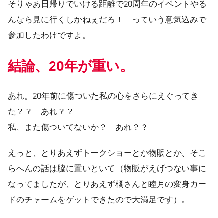
そりゃあ日帰りでいける距離で20周年のイベントやる
んなら見に行くしかねぇだろ！ っていう意気込みで
参加したわけですよ。
結論、20年が重い。
あれ。20年前に傷ついた私の心をさらにえぐってき
た？？ あれ？？
私、また傷ついてないか？ あれ？？
えっと、とりあえずトークショーとか物販とか、そこ
らへんの話は脇に置いといて（物販がえげつない事に
なってましたが、とりあえず橘さんと睦月の変身カー
ドのチャームをゲットできたので大満足です）。