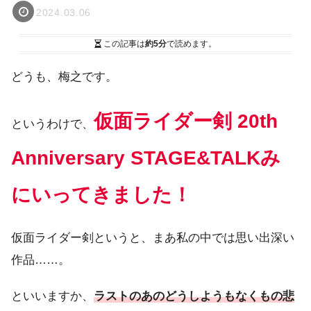
2024.03.06
この記事は
約5分
で読めます。
どうも、梅之です。
仮面ライダー剣 20th
というわけで、
Anniversary STAGE&TALKみ
にいってきました！
仮面ライダー剣というと、まあ私の中では思い出深い
作品……。
といいますか、
ラストのあのどうしようもなくもの悲