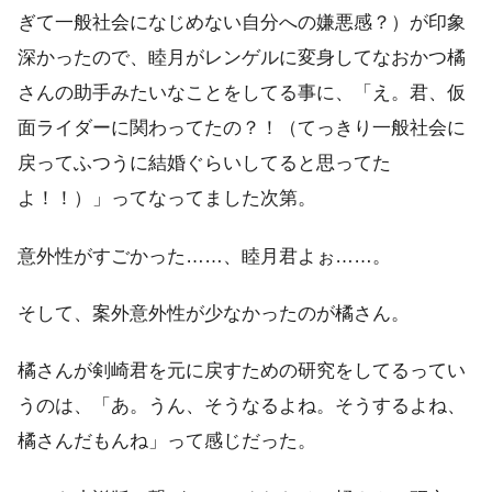
ぎて一般社会になじめない自分への嫌悪感？）が印象
深かったので、睦月がレンゲルに変身してなおかつ橘
さんの助手みたいなことをしてる事に、「え。君、仮
面ライダーに関わってたの？！（てっきり一般社会に
戻ってふつうに結婚ぐらいしてると思ってた
よ！！）」ってなってました次第。
意外性がすごかった……、睦月君よぉ……。
そして、案外意外性が少なかったのが橘さん。
橘さんが剣崎君を元に戻すための研究をしてるってい
うのは、「あ。うん、そうなるよね。そうするよね、
橘さんだもんね」って感じだった。