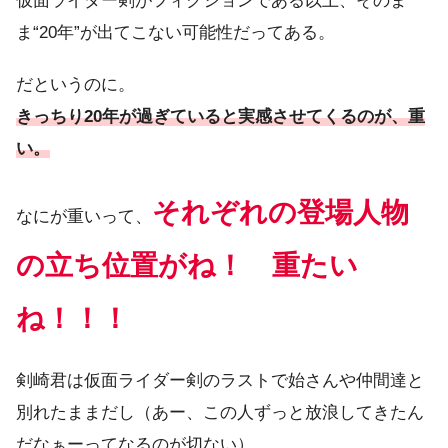
仮面ライダー剣がフィクションである以上、そのま
ま“20年”が出てこない可能性だってある。
だというのに。
きっちり20年が過ぎていると実感させてくるのが、重
い。
それぞれの登場人物
なにが重いって、
の立ち位置がね！ 重たい
ね！！！
剣崎君は仮面ライダー剣のラストで始さんや仲間達と
別れたままだし（あー、この人ずっと放浪してきたん
だなぁーってなるのが切ない）。