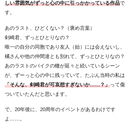
しい雰囲気がずっと心の中に引っかかっている作品
で
す。
あのラスト、ひどくない？（褒め言葉）
剣崎君、ずっとひとりなの？
唯一の自分の同胞であり友人（始）には会えないし、
橘さんや他の仲間達とも別れて、ずっとひとりなの？
あのラストのバイクの轍が延々と続いているシーン
が、ずーっと心の中に残っていて、たぶん当時の私は
「そんな、剣崎君が可哀想すぎないか……？」
って傷
ついていたんだと思います。
で、20年後に、20周年のイベントがあるわけです
よ……。