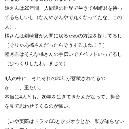
始さんは20年間、人間達の世界で生きて剣崎君を待っ
てるらしいし（なんやかんやで丸くなってたな、この
人）。
橘さんは剣崎君が人間に戻るための方法を探してるし
（そりゃあ橘さんだったらそうするよね！？）
睦月君はそんな橘さんの手伝いでチベットいってるし
（びっくりしたわ。まじで）
4人の中に、それぞれの20年が蓄積されてるの
が……、重たい。
本当に4人とも、20年を生きてきたんだなって、舞台
を見て思わせてくるのが怖い。
（いや実際はドラマCDとかジオウとか、私が知らない