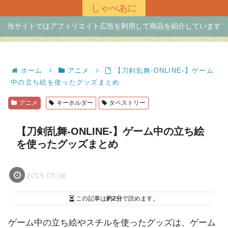
しゃべあに
当サイトではアフィリエイト広告を利用して商品を紹介しています
ホーム
アニメ
【刀剣乱舞-ONLINE-】ゲーム
中の立ち絵を使ったグッズまとめ
アニメ
キーホルダー
タペストリー
【刀剣乱舞-ONLINE-】ゲーム中の立ち絵
を使ったグッズまとめ
2019.03.08
この記事は
約2分
で読めます。
ゲーム中の立ち絵やスチルを使ったグッズは、ゲーム