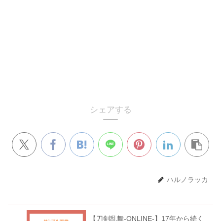
シェアする
ハルノラッカ
【刀剣乱舞-ONLINE-】17年から続く