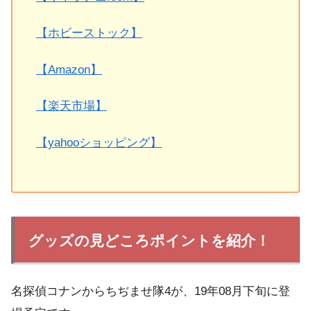
【ホビーストック】
【Amazon】
【楽天市場】
【yahooショッピング】
グッズの見どころポイントを紹介！
名探偵コナンからちぢませ隊4が、19年08月下旬に登