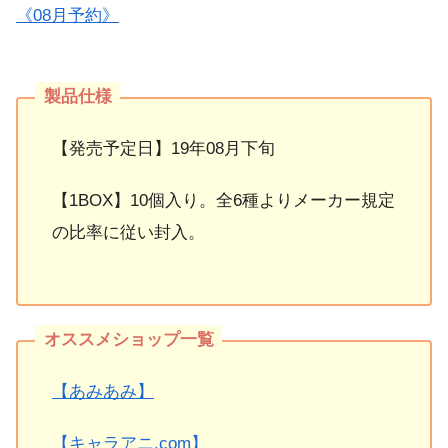
《08月予約》
【発売予定日】19年08月下旬
【1BOX】10個入り。全6種よりメーカー規定
の比率に従い封入。
【あみあみ】
【キャラアニ.com】