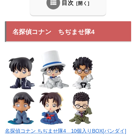
目次
名探偵コナン ちぢませ隊4
名探偵コナン ちぢませ隊4 10個入りBOX[バンダイ]