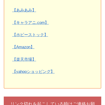
【あみあみ】
【キャラアニ.com】
【ホビーストック】
【Amazon】
【楽天市場】
【yahooショッピング】
リンク切れを起こしている時はご連絡お願