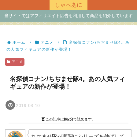
しゃべあに
当サイトではアフィリエイト広告を利用して商品を紹介しています
ホーム
アニメ
名探偵コナン/ちぢませ隊4。あ
の人気フィギュアの新作が登場！
アニメ
名探偵コナン/ちぢませ隊4。あの人気フィ
ギュアの新作が登場！
2019.08.10
この記事は
約2分
で読めます。
ちぢませ隊が順調にシリーズを伸ばして